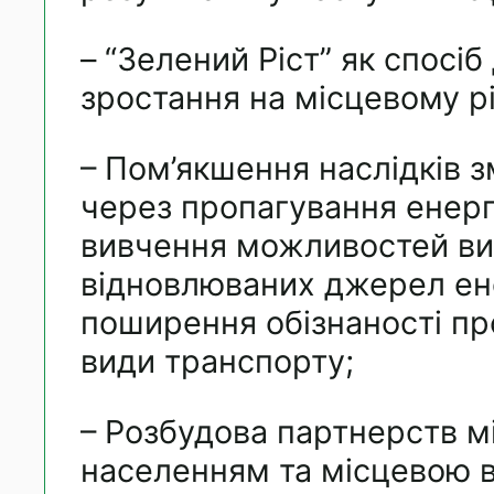
– “Зелений Ріст” як спосі
зростання на місцевому рі
– Пом’якшення наслідків з
через пропагування енерг
вивчення можливостей ви
відновлюваних джерел ене
поширення обізнаності пр
види транспорту;
– Розбудова партнерств м
населенням та місцевою 