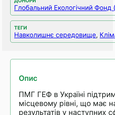
ДОНОРИ
Глобальний Екологічний Фонд 
ТЕГИ
Навколишнє середовище
,
Клім
Опис
ПМГ ГЕФ в Україні підтрим
місцевому рівні, що має н
результатів у наступних с