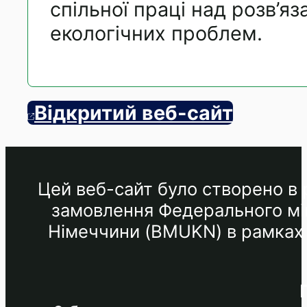
спільної праці над розв’я
екологічних проблем.
Відкритий веб-сайт
Цей веб-сайт було створено в р
замовлення Федерального мін
Німеччини (BMUKN) в рамках М