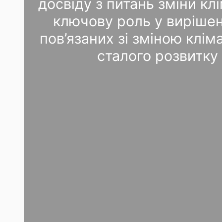
досвіду з питань зміни клі
ключову роль у виріше
пов’язаних зі зміною клі
сталого розвитку