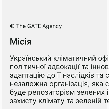
© The GATE Agency
Місія
Український кліматичний офі
політичної адвокації та інно
адаптацію до її наслідків та
незалежна організація, яка 
буде репозиторієм зелених ін
захисту клімату та зеленій те