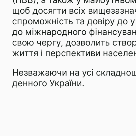
щоб досягти всіх вищезазнач
спроможність та довіру до у
до міжнародного фінансуванн
свою чергу, дозволить створ
життя і перспективи населе
Незважаючи на усі складнощ
денного України.