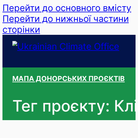
Перейти до основного вмісту
Перейти до нижньої частини
сторінки
МАПА ДОНОРСЬКИХ ПРОЄКТІВ
Тег проєкту: К