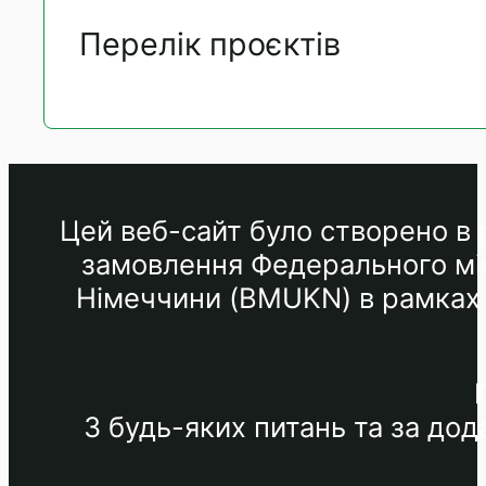
Перелік проєктів
Цей веб-сайт було створено в р
замовлення Федерального мін
Німеччини (BMUKN) в рамках М
З будь-яких питань та за до