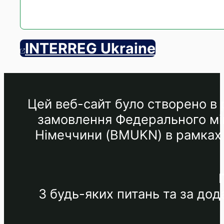
INTERREG Ukraine
Цей веб-сайт було створено в р
замовлення Федерального мін
Німеччини (BMUKN) в рамках М
З будь-яких питань та за до