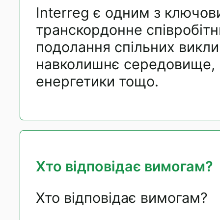
Interreg є одним з ключо
транскордонне співробітн
подолання спільних виклик
навколишнє середовище, н
енергетики тощо.
Хто відповідає вимогам?
Хто відповідає вимогам?