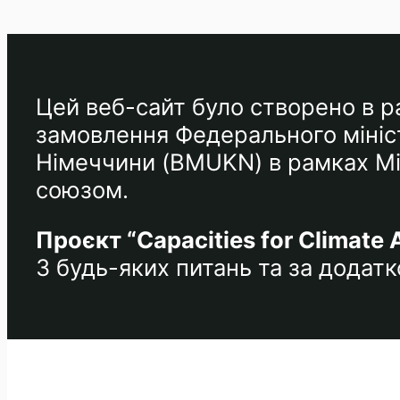
Цей веб-сайт було створено в ра
замовлення Федерального мініст
Німеччини (BMUKN) в рамках Між
союзом.
Проєкт “Capacities for Climate 
З будь-яких питань та за дода