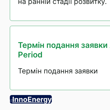
на ранній стадії розвитку.
Термін подання заявки 
Period
Термін подання заявки
InnoEnergy