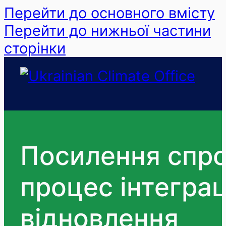
Перейти до основного вмісту
Перейти до нижньої частини
сторінки
Посилення спро
процес інтеграц
відновлення