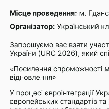
Місце проведення:
м. Гданс
Організатор:
Український клі
Запрошуємо вас взяти участь
України (URC 2026), який сп
«Посилення спроможності мі
відновлення»
У процесі євроінтеграції Ук
європейських стандартів та п