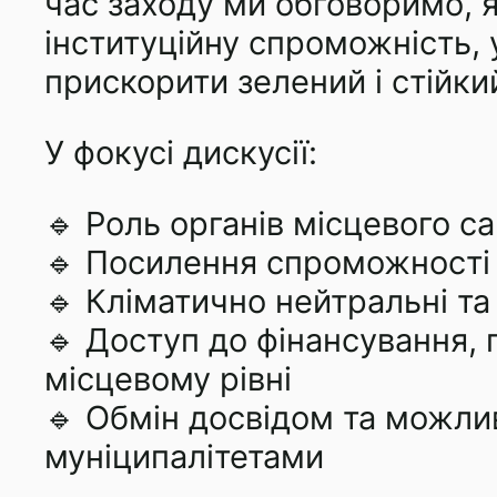
час заходу ми обговоримо, 
інституційну спроможність, 
прискорити зелений і стійки
У фокусі дискусії:
🔹 Роль органів місцевого с
🔹 Посилення спроможності 
🔹 Кліматично нейтральні та
🔹 Доступ до фінансування,
місцевому рівні
🔹 Обмін досвідом та можли
муніципалітетами