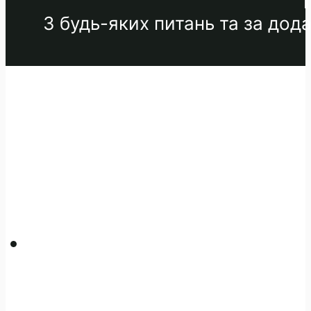
З будь-яких питань та за до