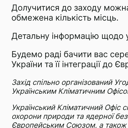
Долучитися до заходу можна
обмежена кількість місць.
Детальну інформацію щодо у
Будемо раді бачити вас сере
України та її інтеграції до 
Захід спільно організований Уг
Українським Кліматичним Офісо
Український Кліматичний Офіс с
охорони природи та ядерної безп
Європейським Союзом, а також ре