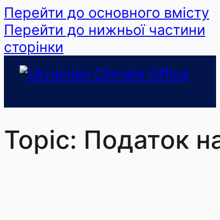
Перейти до основного вмісту
Перейти до нижньої частини
сторінки
Topic:
Податок н