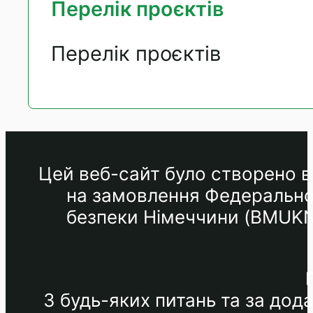
Перелік проєктів
Перелік проєктів
Цей веб-сайт було створено в 
на замовлення Федеральног
безпеки Німеччини (BMUKN) 
З будь-яких питань та за до