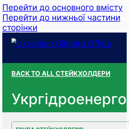
Перейти до основного вмісту
Перейти до нижньої частини
сторінки
BACK TO ALL СТЕЙКХОЛДЕРИ
Укргiдроенерго