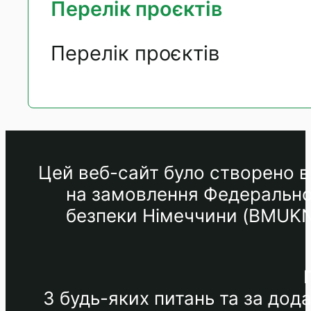
Перелік проєктів
Перелік проєктів
Цей веб-сайт було створено в 
на замовлення Федеральног
безпеки Німеччини (BMUKN) 
З будь-яких питань та за до