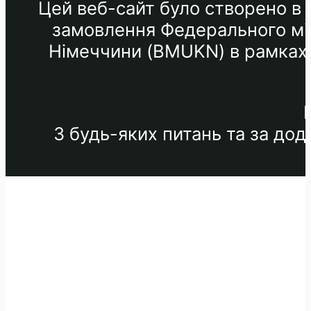
Цей веб-сайт було створено в р
замовлення Федерального мін
Німеччини (BMUKN) в рамках М
З будь-яких питань та за до