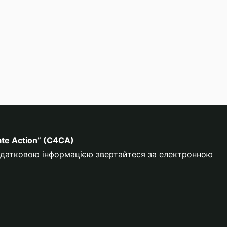
ate Action” (C4CA)
додатковою інформацією звертайтеся за електронною