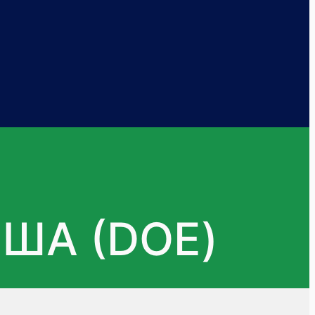
США (DOE)