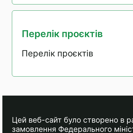
Перелік проєктів
Перелік проєктів
Цей веб-сайт було створено в ра
замовлення Федерального мініст