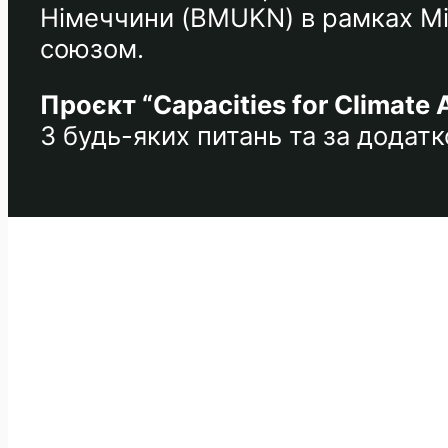
Німеччини (BMUKN) в рамках Між
союзом.
Проєкт “Capacities for Climate 
З будь-яких питань та за дода