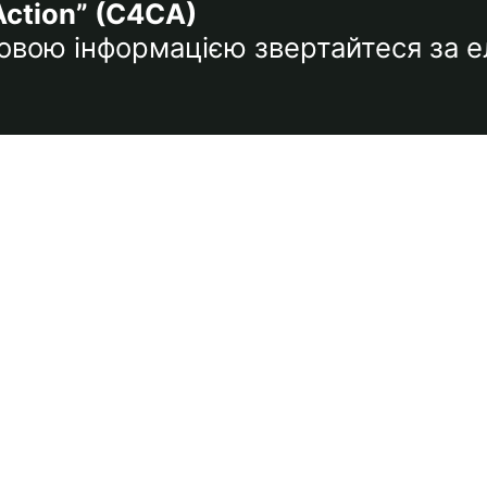
Action” (C4CA)
тковою інформацією звертайтеся за