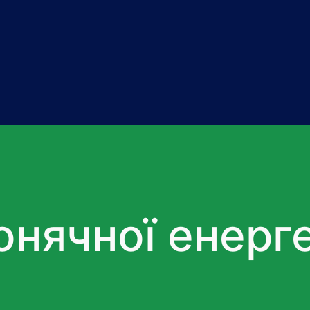
онячної енерг