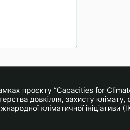
мках проєкту “Capacities for Climat
ерства довкілля, захисту клімату,
народної кліматичної ініціативи (І