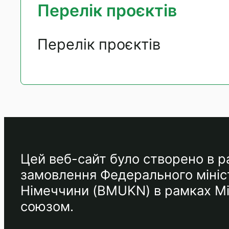
Перелік проєктів
Перелік проєктів
Цей веб-сайт було створено в ра
замовлення Федерального мініст
Німеччини (BMUKN) в рамках Між
союзом.