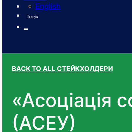
English
Пошук
BACK TO ALL СТЕЙКХОЛДЕРИ
«Асоціація с
(АСЕУ)