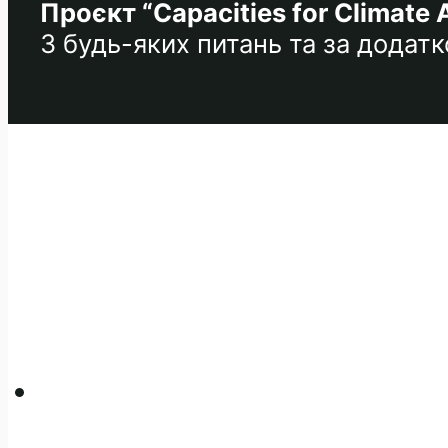
Проєкт “Capacities for Climate 
З будь-яких питань та за дода