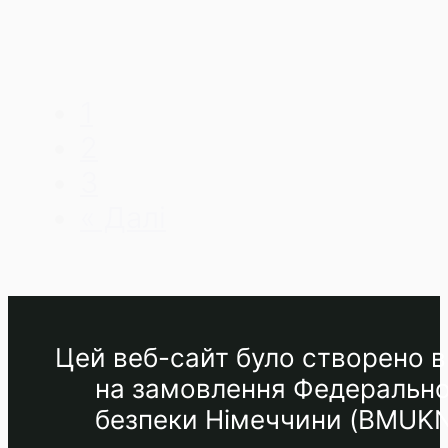
1
2
3
« Далі
Цей веб-сайт було створено в 
на замовлення Федеральног
безпеки Німеччини (BMUKN) 