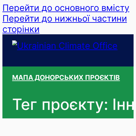
Перейти до основного вмісту
Перейти до нижньої частини
сторінки
МАПА ДОНОРСЬКИХ ПРОЄКТІВ
Тег проєкту: Інн