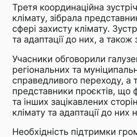
Третя координаційна зустрі
клімату, зібрала представни
сфері захисту клімату. Зуст
та адаптації до них, а тако
Учасники обговорили галузев
регіональних та муніципальн
справедливого переходу, а та
представники проєктів, що 
та інших зацікавлених сторі
клімату та адаптації до них 
Необхідність підтримки гром