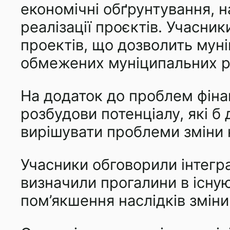
економічні обґрунтування, 
реалізації проєктів. Учасни
проектів, що дозволить муні
обмежених муніципальних р
На додаток до проблем фінан
розбудови потенціалу, які 
вирішувати проблеми зміни 
Учасники обговорили інтегра
визначили прогалини в існую
пом’якшення наслідків зміни 