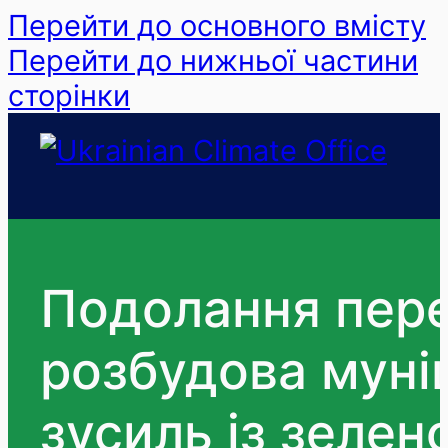
Перейти до основного вмісту
Перейти до нижньої частини
сторінки
Подолання пере
розбудова муні
зусиль із зелен