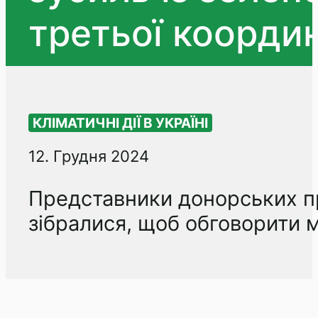
третьої координ
КЛІМАТИЧНІ ДІЇ В УКРАЇНІ
12. Грудня 2024
Представники донорських пр
зібралися, щоб обговорити м