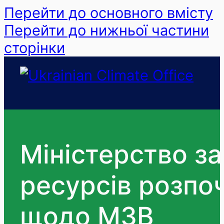
Перейти до основного вмісту
Перейти до нижньої частини
сторінки
Міністерство з
ресурсів розпоч
щодо МЗВ