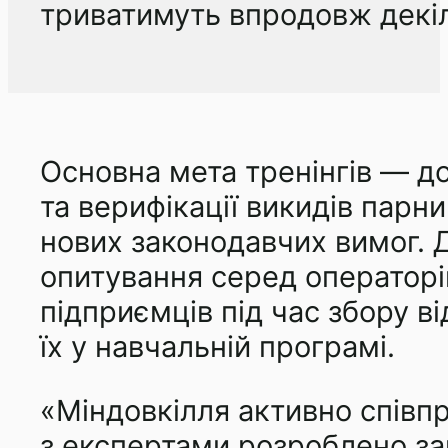
триватимуть впродовж декіл
Основна мета тренінгів — до
та верифікації викидів парни
нових законодавчих вимог.
опитування серед операторів
підприємців під час збору ві
їх у навчальній програмі.
«Міндовкілля активно співпр
з експертами розроблено за