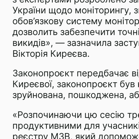
України щодо моніторингу, зв
обов’язкову систему монітори
дозволить забезпечити точні
викидів», — зазначила засту
Вікторія Киреєва.
Законопроєкт передбачає ві
Киреєвої, законопроєкт був
зруйнована, пошкоджена, аб
«Розпочинаючи цю сесію тре
продуктивними для учасник
реєстру МЗВ, який допоможе