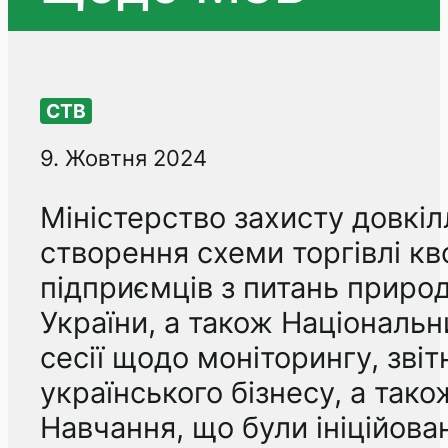
СТВ
9. Жовтня 2024
Міністерство захисту довкіл
створення схеми торгівлі кв
підприємців з питань приро
України, а також Національн
сесії щодо моніторингу, звіт
українського бізнесу, а тако
Навчання, що були ініційова