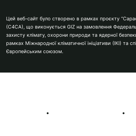
Цей веб-сайт було створено в рамках проєкту “Capacit
(C4CA), що виконується GIZ на замовлення Федераль
захисту клімату, охорони природи та ядерної безпе
рамках Міжнародної кліматичної ініціативи (ІКІ) та с
Європейським союзом.