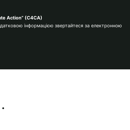
ate Action” (C4CA)
додатковою інформацією звертайтеся за електронною