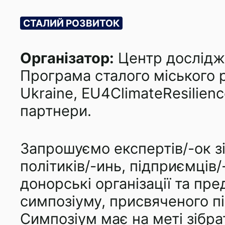
СТАЛИЙ РОЗВИТОК
Організатор:
Центр дослідже
Програма сталого міського 
Ukraine, EU4ClimateResilien
партнери.
Запрошуємо експертів/-ок зі 
політиків/-инь, підприємців
донорські організації та пр
симпозіуму, присвяченого п
Симпозіум має на меті зібра