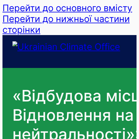
Перейти до основного вмісту
Перейти до нижньої частини
сторінки
«Відбудова міс
Відновлення на
нейтральності»