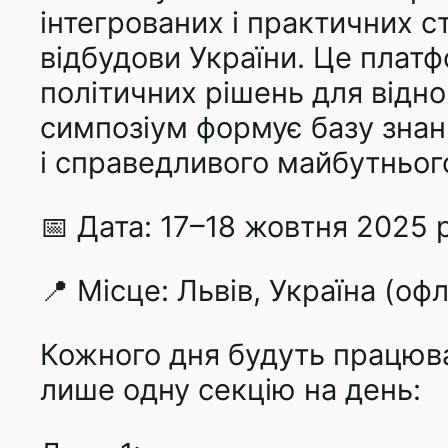
інтегрованих і практичних с
відбудови України. Це плат
політичних рішень для відно
симпозіум формує базу знань
і справедливого майбутньо
📅 Дата: 17–18 жовтня 2025 
📍 Місце: Львів, Україна (оф
Кожного дня будуть працюват
лише одну секцію на день: