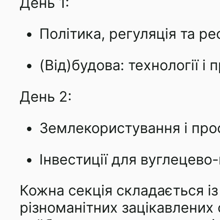
День 1:
Політика, регуляція та р
(Від)будова: технології і
День 2:
Землекористування і про
Інвестиції для вуглецево
Кожна секція складається із
різноманітних зацікавлених