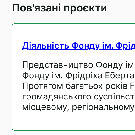
Пов'язані проєкти
Діяльність Фонду ім. Фрі
Представництво Фонду ім.
Фонду ім. Фрідріха Еберта
Протягом багатьох років 
громадянського суспільств
місцевому, регіональному