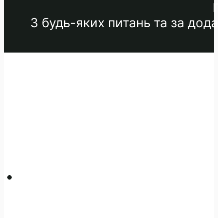
З будь-яких питань та за до