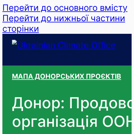
Перейти до основного вмісту
Перейти до нижньої частини
сторінки
МАПА ДОНОРСЬКИХ ПРОЄКТІВ
Донор: Продово
організація ООН