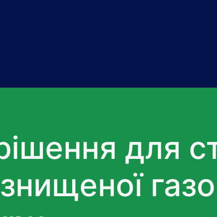
рішення для с
знищеної газо