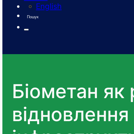
English
Пошук
Біометан як 
відновлення 