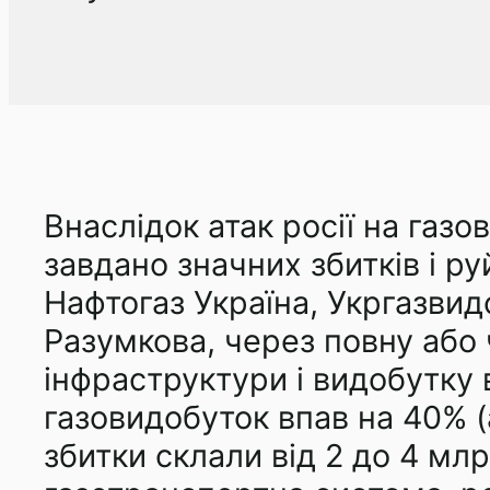
Внаслідок атак росії на газо
завдано значних збитків і р
Нафтогаз Україна, Укргазвид
Разумкова, через повну або 
інфраструктури і видобутку 
газовидобуток впав на 40% (а
збитки склали від 2 до 4 мл